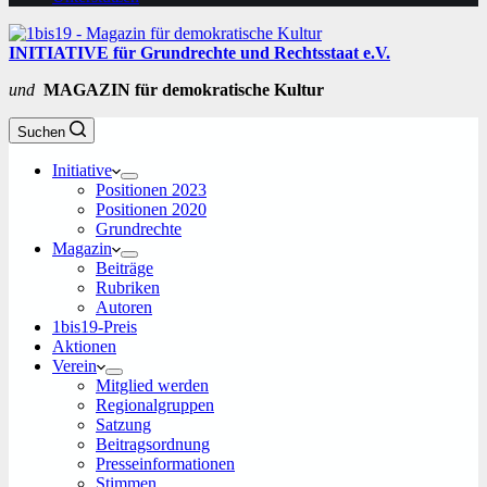
INITIATIVE für Grundrechte und Rechtsstaat e.V.
und
MAGAZIN für demokratische Kultur
Suchen
Initiative
Positionen 2023
Positionen 2020
Grundrechte
Magazin
Beiträge
Rubriken
Autoren
1bis19-Preis
Aktionen
Verein
Mitglied werden
Regionalgruppen
Satzung
Beitragsordnung
Presseinformationen
Stimmen