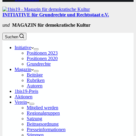
INITIATIVE für Grundrechte und Rechtsstaat e.V.
und
MAGAZIN für demokratische Kultur
Suchen
Initiative
Positionen 2023
Positionen 2020
Grundrechte
Magazin
Beiträge
Rubriken
Autoren
1bis19-Preis
Aktionen
Verein
Mitglied werden
Regionalgruppen
Satzung
Beitragsordnung
Presseinformationen
Stimmen