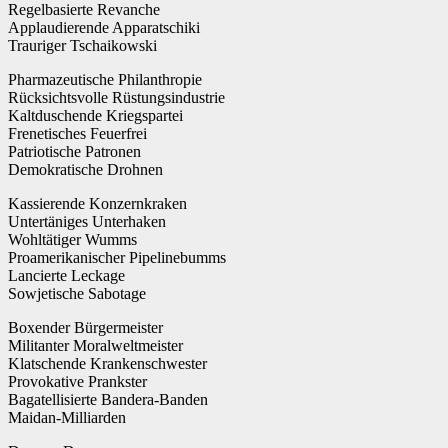
Regelbasierte Revanche
Applaudierende Apparatschiki
Trauriger Tschaikowski
Pharmazeutische Philanthropie
Rücksichtsvolle Rüstungsindustrie
Kaltduschende Kriegspartei
Frenetisches Feuerfrei
Patriotische Patronen
Demokratische Drohnen
Kassierende Konzernkraken
Untertäniges Unterhaken
Wohltätiger Wumms
Proamerikanischer Pipelinebumms
Lancierte Leckage
Sowjetische Sabotage
Boxender Bürgermeister
Militanter Moralweltmeister
Klatschende Krankenschwester
Provokative Prankster
Bagatellisierte Bandera-Banden
Maidan-Milliarden