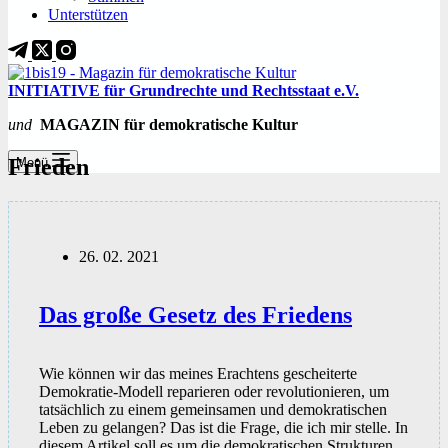
Unterstützen
INITIATIVE für Grundrechte und Rechtsstaat e.V.
und
MAGAZIN für demokratische Kultur
Frieden
Menü
26. 02. 2021
Das große Gesetz des Friedens
Wie können wir das meines Erachtens gescheiterte
Demokratie-Modell reparieren oder revolutionieren, um
tatsächlich zu einem gemeinsamen und demokratischen
Leben zu gelangen? Das ist die Frage, die ich mir stelle. In
diesem Artikel soll es um die demokratischen Strukturen