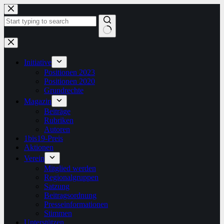
Zum
Inhalt
springen
Keine
Ergebnisse
Initiative
Positionen 2023
Positionen 2020
Grundrechte
Magazin
Beiträge
Rubriken
Autoren
1bis19-Preis
Aktionen
Verein
Mitglied werden
Regionalgruppen
Satzung
Beitragsordnung
Presseinformationen
Stimmen
Unterstützen