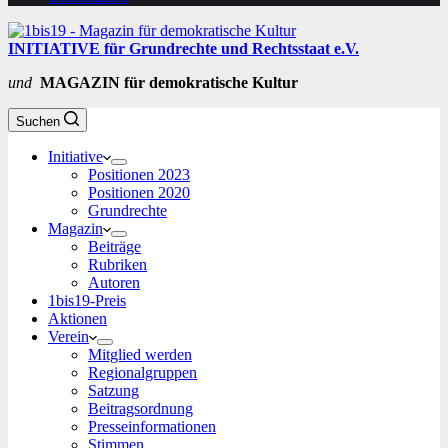
INITIATIVE für Grundrechte und Rechtsstaat e.V.
und
MAGAZIN für demokratische Kultur
Suchen
Initiative
Positionen 2023
Positionen 2020
Grundrechte
Magazin
Beiträge
Rubriken
Autoren
1bis19-Preis
Aktionen
Verein
Mitglied werden
Regionalgruppen
Satzung
Beitragsordnung
Presseinformationen
Stimmen