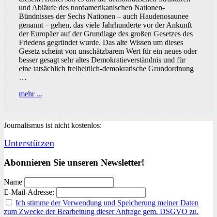
und Abläufe des nordamerikanischen Nationen-
Bündnisses der Sechs Nationen – auch Haudenosaunee
genannt – gehen, das viele Jahrhunderte vor der Ankunft
der Europäer auf der Grundlage des großen Gesetzes des
Friedens gegründet wurde. Das alte Wissen um dieses
Gesetz scheint von unschätzbarem Wert für ein neues oder
besser gesagt sehr altes Demokratieverständnis und für
eine tatsächlich freiheitlich-demokratische Grundordnung
…
Das
mehr ...
große
Gesetz
des
Journalismus ist nicht kostenlos:
Friedens
Unterstützen
Abonnieren Sie unseren Newsletter!
Name
E-Mail-Adresse:
Ich stimme der Verwendung und Speicherung meiner Daten
zum Zwecke der Bearbeitung dieser Anfrage gem. DSGVO zu.