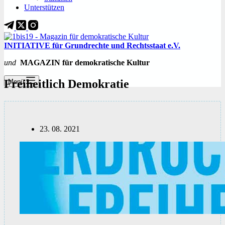
Unterstützen
INITIATIVE für Grundrechte und Rechtsstaat e.V.
und
MAGAZIN für demokratische Kultur
Freiheitlich Demokratie
Menü
23. 08. 2021