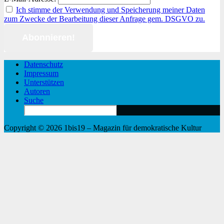
Ich stimme der Verwendung und Speicherung meiner Daten
zum Zwecke der Bearbeitung dieser Anfrage gem. DSGVO zu.
Datenschutz
Impressum
Unterstützen
Autoren
Suche
Search
for:
Copyright © 2026 1bis19 – Magazin für demokratische Kultur