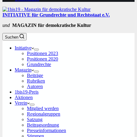
INITIATIVE für Grundrechte und Rechtsstaat e.V.
und
MAGAZIN für demokratische Kultur
Suchen
Initiative
Positionen 2023
Positionen 2020
Grundrechte
Magazin
Beiträge
Rubriken
Autoren
1bis19-Preis
Aktionen
Verein
Mitglied werden
Regionalgruppen
Satzung
Beitragsordnung
Presseinformationen
Stimmen