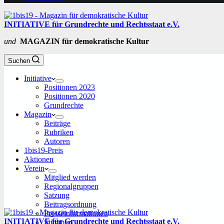
INITIATIVE für Grundrechte und Rechtsstaat e.V.
und
MAGAZIN für demokratische Kultur
Suchen
Initiative
Positionen 2023
Positionen 2020
Grundrechte
Magazin
Beiträge
Rubriken
Autoren
1bis19-Preis
Aktionen
Verein
Mitglied werden
Regionalgruppen
Satzung
Beitragsordnung
Presseinformationen
INITIATIVE für Grundrechte und Rechtsstaat e.V.
Stimmen