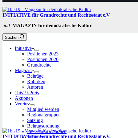
INITIATIVE für Grundrechte und Rechtsstaat e.V.
und
MAGAZIN für demokratische Kultur
Suchen
Initiative
Positionen 2023
Positionen 2020
Grundrechte
Magazin
Beiträge
Rubriken
Autoren
1bis19-Preis
Aktionen
Verein
Mitglied werden
Regionalgruppen
Satzung
Beitragsordnung
Presseinformationen
INITIATIVE für Grundrechte und Rechtsstaat e.V.
Stimmen