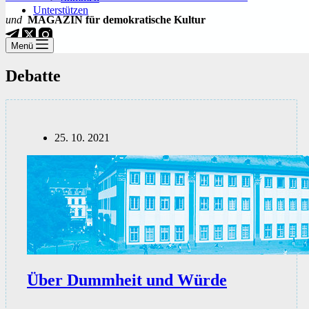
Unterstützen
und
MAGAZIN für demokratische Kultur
Menü
Debatte
25. 10. 2021
Über Dummheit und Würde