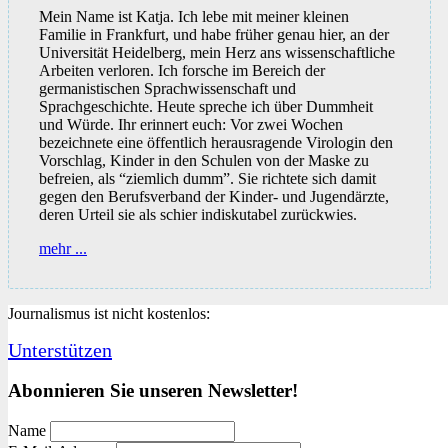
Mein Name ist Katja. Ich lebe mit meiner kleinen
Familie in Frankfurt, und habe früher genau hier, an der
Universität Heidelberg, mein Herz ans wissenschaftliche
Arbeiten verloren. Ich forsche im Bereich der
germanistischen Sprachwissenschaft und
Sprachgeschichte. Heute spreche ich über Dummheit
und Würde. Ihr erinnert euch: Vor zwei Wochen
bezeichnete eine öffentlich herausragende Virologin den
Vorschlag, Kinder in den Schulen von der Maske zu
befreien, als “ziemlich dumm”. Sie richtete sich damit
gegen den Berufsverband der Kinder- und Jugendärzte,
deren Urteil sie als schier indiskutabel zurückwies.
Über
mehr ...
Dummheit
und
Würde
Journalismus ist nicht kostenlos:
Unterstützen
Abonnieren Sie unseren Newsletter!
Name