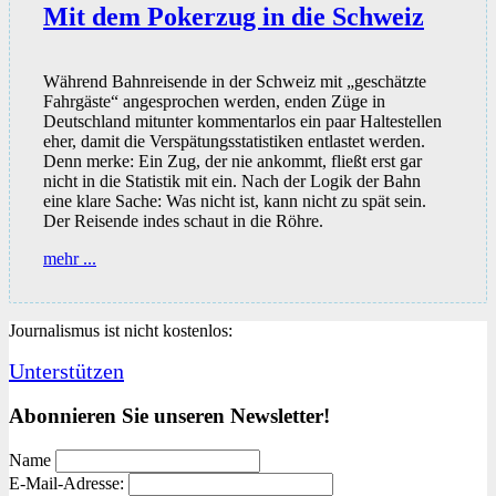
Mit dem Pokerzug in die Schweiz
Während Bahnreisende in der Schweiz mit „geschätzte
Fahrgäste“ angesprochen werden, enden Züge in
Deutschland mitunter kommentarlos ein paar Haltestellen
eher, damit die Verspätungsstatistiken entlastet werden.
Denn merke: Ein Zug, der nie ankommt, fließt erst gar
nicht in die Statistik mit ein. Nach der Logik der Bahn
eine klare Sache: Was nicht ist, kann nicht zu spät sein.
Der Reisende indes schaut in die Röhre.
Mit
mehr ...
dem
Pokerzug
in
Journalismus ist nicht kostenlos:
die
Schweiz
Unterstützen
Abonnieren Sie unseren Newsletter!
Name
E-Mail-Adresse: