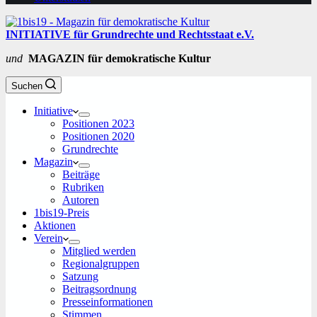
INITIATIVE für Grundrechte und Rechtsstaat e.V.
und
MAGAZIN für demokratische Kultur
Suchen
Initiative
Positionen 2023
Positionen 2020
Grundrechte
Magazin
Beiträge
Rubriken
Autoren
1bis19-Preis
Aktionen
Verein
Mitglied werden
Regionalgruppen
Satzung
Beitragsordnung
Presseinformationen
Stimmen