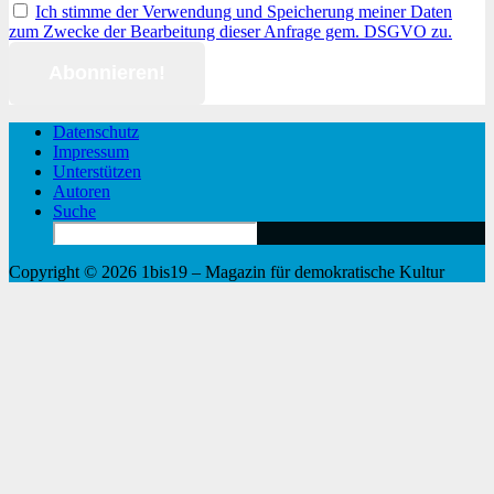
Ich stimme der Verwendung und Speicherung meiner Daten
zum Zwecke der Bearbeitung dieser Anfrage gem. DSGVO zu.
Datenschutz
Impressum
Unterstützen
Autoren
Suche
Search
for:
Copyright © 2026 1bis19 – Magazin für demokratische Kultur