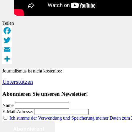
Teilen
Facebook
Twitter
Email
Teilen
Journalismus ist nicht kostenlos:
Unterstützen
Abonnieren Sie unseren Newsletter!
Name
E-Mail-Adresse:
Ich stimme der Verwendung und Speicherung meiner Daten zum