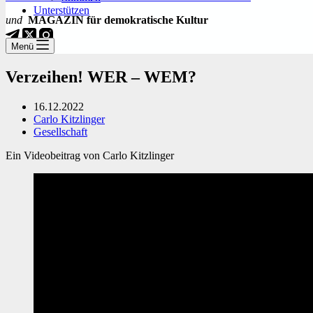
Unterstützen
und
MAGAZIN für demokratische Kultur
Menü
Verzeihen! WER – WEM?
16.12.2022
Carlo Kitzlinger
Gesellschaft
Ein Videobeitrag von Carlo Kitzlinger