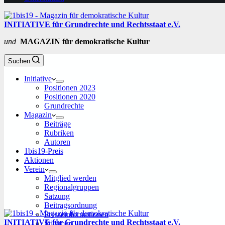
INITIATIVE für Grundrechte und Rechtsstaat e.V.
und
MAGAZIN für demokratische Kultur
Suchen
Initiative
Positionen 2023
Positionen 2020
Grundrechte
Magazin
Beiträge
Rubriken
Autoren
1bis19-Preis
Aktionen
Verein
Mitglied werden
Regionalgruppen
Satzung
Beitragsordnung
Presseinformationen
INITIATIVE für Grundrechte und Rechtsstaat e.V.
Stimmen