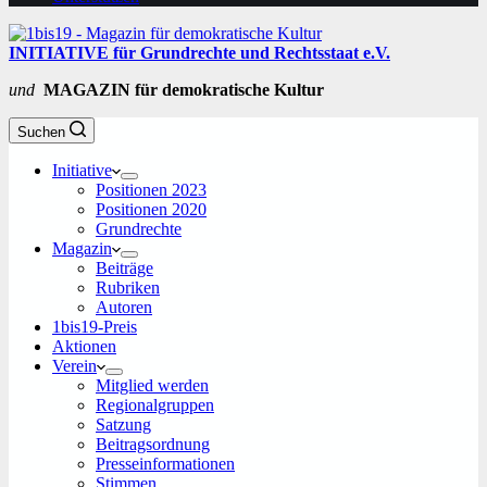
INITIATIVE für Grundrechte und Rechtsstaat e.V.
und
MAGAZIN für demokratische Kultur
Suchen
Initiative
Positionen 2023
Positionen 2020
Grundrechte
Magazin
Beiträge
Rubriken
Autoren
1bis19-Preis
Aktionen
Verein
Mitglied werden
Regionalgruppen
Satzung
Beitragsordnung
Presseinformationen
Stimmen