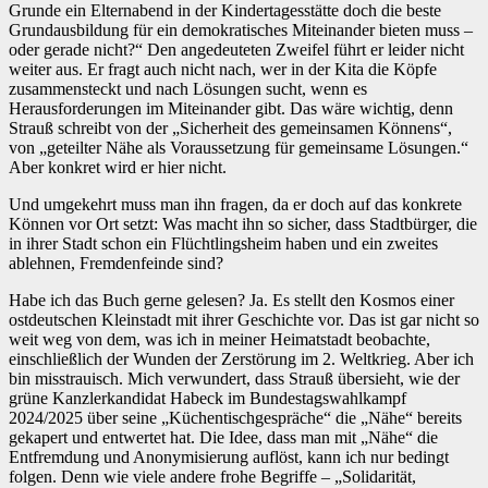
Grunde ein Elternabend in der Kindertagesstätte doch die beste
Grundausbildung für ein demokratisches Miteinander bieten muss –
oder gerade nicht?“ Den angedeuteten Zweifel führt er leider nicht
weiter aus. Er fragt auch nicht nach, wer in der Kita die Köpfe
zusammensteckt und nach Lösungen sucht, wenn es
Herausforderungen im Miteinander gibt. Das wäre wichtig, denn
Strauß schreibt von der „Sicherheit des gemeinsamen Könnens“,
von „geteilter Nähe als Voraussetzung für gemeinsame Lösungen.“
Aber konkret wird er hier nicht.
Und umgekehrt muss man ihn fragen, da er doch auf das konkrete
Können vor Ort setzt: Was macht ihn so sicher, dass Stadtbürger, die
in ihrer Stadt schon ein Flüchtlingsheim haben und ein zweites
ablehnen, Fremdenfeinde sind?
Habe ich das Buch gerne gelesen? Ja. Es stellt den Kosmos einer
ostdeutschen Kleinstadt mit ihrer Geschichte vor. Das ist gar nicht so
weit weg von dem, was ich in meiner Heimatstadt beobachte,
einschließlich der Wunden der Zerstörung im 2. Weltkrieg. Aber ich
bin misstrauisch. Mich verwundert, dass Strauß übersieht, wie der
grüne Kanzlerkandidat Habeck im Bundestagswahlkampf
2024/2025 über seine „Küchentischgespräche“ die „Nähe“ bereits
gekapert und entwertet hat. Die Idee, dass man mit „Nähe“ die
Entfremdung und Anonymisierung auflöst, kann ich nur bedingt
folgen. Denn wie viele andere frohe Begriffe – „Solidarität,