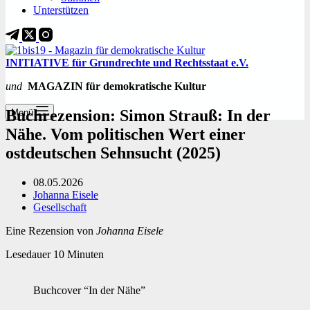
Unterstützen
INITIATIVE für Grundrechte und Rechtsstaat e.V.
und
MAGAZIN für demokratische Kultur
Buchrezension: Simon Strauß: In der
Menü
Nähe. Vom politischen Wert einer
ostdeutschen Sehnsucht (2025)
08.05.2026
Johanna Eisele
Gesellschaft
Eine Rezension von
Johanna Eisele
Lesedauer
10
Minuten
Buchcover “In der Nähe”