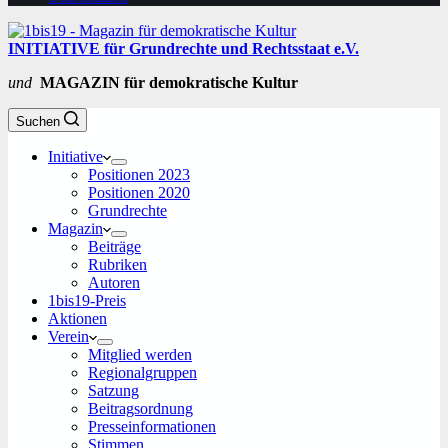
INITIATIVE für Grundrechte und Rechtsstaat e.V.
und
MAGAZIN für demokratische Kultur
Suchen
Initiative
Positionen 2023
Positionen 2020
Grundrechte
Magazin
Beiträge
Rubriken
Autoren
1bis19-Preis
Aktionen
Verein
Mitglied werden
Regionalgruppen
Satzung
Beitragsordnung
Presseinformationen
Stimmen