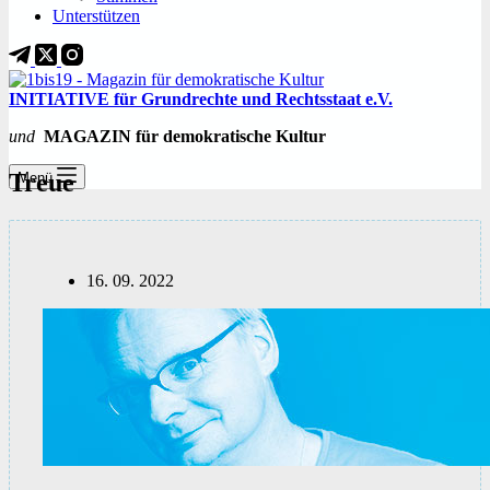
Unterstützen
INITIATIVE für Grundrechte und Rechtsstaat e.V.
und
MAGAZIN für demokratische Kultur
Treue
Menü
16. 09. 2022