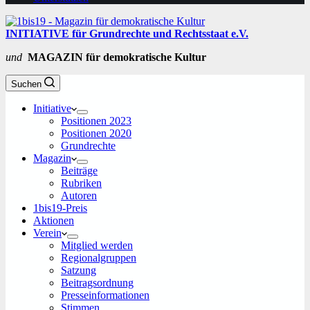
INITIATIVE für Grundrechte und Rechtsstaat e.V.
und
MAGAZIN für demokratische Kultur
Suchen
Initiative
Positionen 2023
Positionen 2020
Grundrechte
Magazin
Beiträge
Rubriken
Autoren
1bis19-Preis
Aktionen
Verein
Mitglied werden
Regionalgruppen
Satzung
Beitragsordnung
Presseinformationen
Stimmen