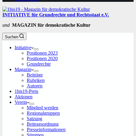
INITIATIVE für Grundrechte und Rechtsstaat e.V.
und
MAGAZIN für demokratische Kultur
Suchen
Initiative
Positionen 2023
Positionen 2020
Grundrechte
Magazin
Beiträge
Rubriken
Autoren
1bis19-Preis
Aktionen
Verein
Mitglied werden
Regionalgruppen
Satzung
Beitragsordnung
Presseinformationen
Stimmen