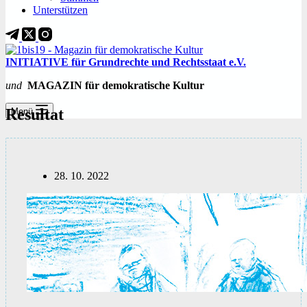
Unterstützen
INITIATIVE für Grundrechte und Rechtsstaat e.V.
und
MAGAZIN für demokratische Kultur
Resultat
Menü
28. 10. 2022