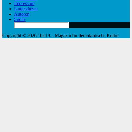
Impressum
Unterstützen
Autoren
Suche
Search
for:
Copyright © 2026 1bis19 – Magazin für demokratische Kultur