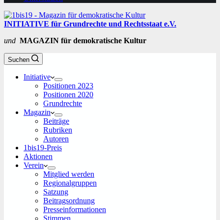
INITIATIVE für Grundrechte und Rechtsstaat e.V.
und
MAGAZIN für demokratische Kultur
Suchen
Initiative
Positionen 2023
Positionen 2020
Grundrechte
Magazin
Beiträge
Rubriken
Autoren
1bis19-Preis
Aktionen
Verein
Mitglied werden
Regionalgruppen
Satzung
Beitragsordnung
Presseinformationen
Stimmen