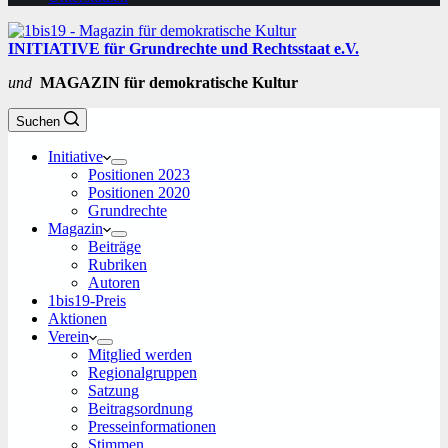
INITIATIVE für Grundrechte und Rechtsstaat e.V.
und
MAGAZIN für demokratische Kultur
Suchen
Initiative
Positionen 2023
Positionen 2020
Grundrechte
Magazin
Beiträge
Rubriken
Autoren
1bis19-Preis
Aktionen
Verein
Mitglied werden
Regionalgruppen
Satzung
Beitragsordnung
Presseinformationen
Stimmen