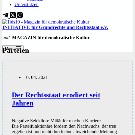
Unterstützen
INITIATIVE für Grundrechte und Rechtsstaat e.V.
und
MAGAZIN für demokratische Kultur
Parteien
Menü
10. 04. 2021
Der Rechtsstaat erodiert seit
Jahren
Negative Selektion: Mitläufer machen Karriere.
Die Parteifunktionäre fördern den Nachwuchs, der treu
ergeben ist und nicht durch eine abweichende Meinung