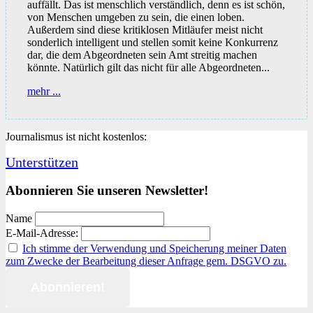
auffällt. Das ist menschlich verständlich, denn es ist schön,
von Menschen umgeben zu sein, die einen loben.
Außerdem sind diese kritiklosen Mitläufer meist nicht
sonderlich intelligent und stellen somit keine Konkurrenz
dar, die dem Abgeordneten sein Amt streitig machen
könnte. Natürlich gilt das nicht für alle Abgeordneten...
Der
mehr ...
Rechtsstaat
erodiert
seit
Journalismus ist nicht kostenlos:
Jahren
Unterstützen
Abonnieren Sie unseren Newsletter!
Name
E-Mail-Adresse:
Ich stimme der Verwendung und Speicherung meiner Daten
zum Zwecke der Bearbeitung dieser Anfrage gem. DSGVO zu.