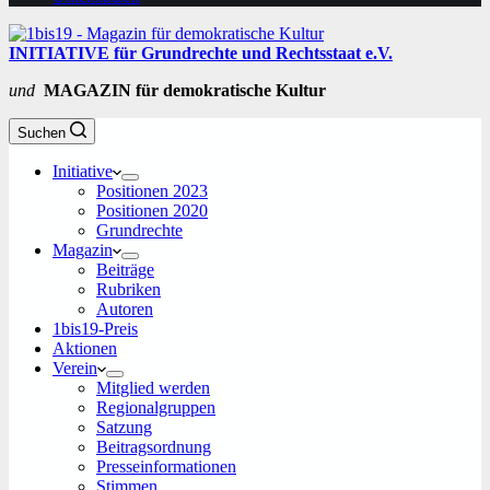
INITIATIVE für Grundrechte und Rechtsstaat e.V.
und
MAGAZIN für demokratische Kultur
Suchen
Initiative
Positionen 2023
Positionen 2020
Grundrechte
Magazin
Beiträge
Rubriken
Autoren
1bis19-Preis
Aktionen
Verein
Mitglied werden
Regionalgruppen
Satzung
Beitragsordnung
Presseinformationen
Stimmen