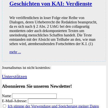
Geschichten von KAI: Verdienste
Wir veröffentlichen in loser Folge eine Reihe von
Dialogen, deren Urheberrecht die Redaktion beansprucht,
da es sich nach § 2 Abs. 2 UrhG bei den collageartig
montierten oder auch dekomponierten Texten um
uneindeutig menschliches Schaffen handelt. Die Texte
entstanden mit der Absicht um Teilhabe an den, wie man
sehen wird, atemberaubenden Fortschritten der K.I. (1)
Geschichten
mehr ...
von
KAI:
Verdienste
Journalismus ist nicht kostenlos:
Unterstützen
Abonnieren Sie unseren Newsletter!
Name
E-Mail-Adresse:
Ich stimme der Verwendung und Speicherung meiner Daten