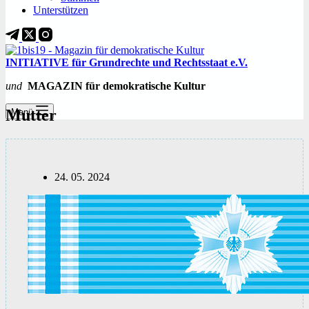
Unterstützen
INITIATIVE für Grundrechte und Rechtsstaat e.V.
und
MAGAZIN für demokratische Kultur
Mutter
Menü
24. 05. 2024