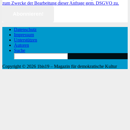
zum Zwecke der Bearbeitung dieser Anfrage gem. DSGVO zu.
Datenschutz
Impressum
Unterstützen
Autoren
Suche
Search
for:
Copyright © 2026 1bis19 – Magazin für demokratische Kultur