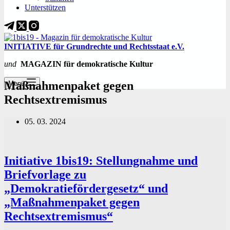
Unterstützen
INITIATIVE für Grundrechte und Rechtsstaat e.V.
und
MAGAZIN für demokratische Kultur
Maßnahmenpaket gegen
Menü
Rechtsextremismus
05. 03. 2024
Initiative 1bis19: Stellungnahme und
Briefvorlage zu
„Demokratiefördergesetz“ und
„Maßnahmenpaket gegen
Rechtsextremismus“