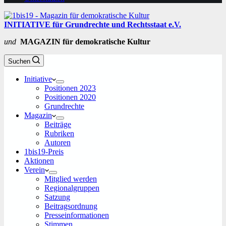
INITIATIVE für Grundrechte und Rechtsstaat e.V.
und
MAGAZIN für demokratische Kultur
Suchen
Initiative
Positionen 2023
Positionen 2020
Grundrechte
Magazin
Beiträge
Rubriken
Autoren
1bis19-Preis
Aktionen
Verein
Mitglied werden
Regionalgruppen
Satzung
Beitragsordnung
Presseinformationen
Stimmen