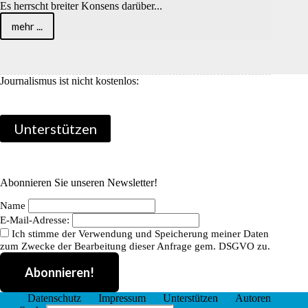
Es herrscht breiter Konsens darüber...
mehr ...
Pressemeldung
zur
Unternehmerversammlung
vom
10.
Journalismus ist nicht kostenlos:
April
2021
Unterstützen
Abonnieren Sie unseren Newsletter!
Name
E-Mail-Adresse:
Ich stimme der Verwendung und Speicherung meiner Daten
zum Zwecke der Bearbeitung dieser Anfrage gem. DSGVO zu.
Datenschutz
Impressum
Unterstützen
Autoren