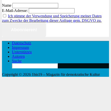
Name
E-Mail-Adresse:
Ich stimme der Verwendung und Speicherung meiner Daten
zum Zwecke der Bearbeitung dieser Anfrage gem. DSGVO zu.
Datenschutz
Impressum
Unterstützen
Autoren
Suche
Search
for:
Copyright © 2026 1bis19 – Magazin für demokratische Kultur