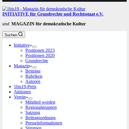
INITIATIVE für Grundrechte und Rechtsstaat e.V.
und
MAGAZIN für demokratische Kultur
Suchen
Initiative
Positionen 2023
Positionen 2020
Grundrechte
Magazin
Beiträge
Rubriken
Autoren
1bis19-Preis
Aktionen
Verein
Mitglied werden
Regionalgruppen
Satzung
Beitragsordnung
Presseinformationen
Stimmen