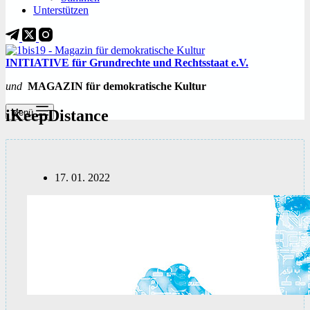
Unterstützen
INITIATIVE für Grundrechte und Rechtsstaat e.V.
und
MAGAZIN für demokratische Kultur
iKeepDistance
Menü
17. 01. 2022