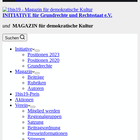
INITIATIVE für Grundrechte und Rechtsstaat e.V.
und
MAGAZIN für demokratische Kultur
Suchen
Initiative
Positionen 2023
Positionen 2020
Grundrechte
Magazin
Beiträge
Rubriken
Autoren
1bis19-Preis
Aktionen
Verein
Mitglied werden
Regionalgruppen
Satzung
Beitragsordnung
Presseinformationen
Stimmen