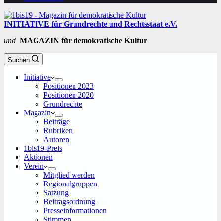
INITIATIVE für Grundrechte und Rechtsstaat e.V.
und
MAGAZIN für demokratische Kultur
Suchen
Initiative
Positionen 2023
Positionen 2020
Grundrechte
Magazin
Beiträge
Rubriken
Autoren
1bis19-Preis
Aktionen
Verein
Mitglied werden
Regionalgruppen
Satzung
Beitragsordnung
Presseinformationen
Stimmen