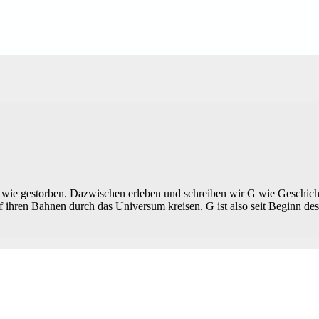
ie gestorben. Dazwischen erleben und schreiben wir G wie Geschichte
f ihren Bahnen durch das Universum kreisen. G ist also seit Beginn d