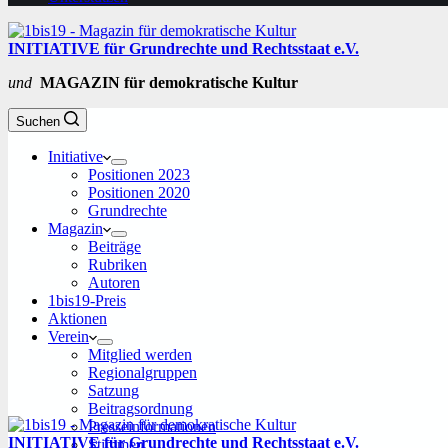
INITIATIVE für Grundrechte und Rechtsstaat e.V.
und
MAGAZIN für demokratische Kultur
Suchen
Initiative
Positionen 2023
Positionen 2020
Grundrechte
Magazin
Beiträge
Rubriken
Autoren
1bis19-Preis
Aktionen
Verein
Mitglied werden
Regionalgruppen
Satzung
Beitragsordnung
Presseinformationen
INITIATIVE für Grundrechte und Rechtsstaat e.V.
Stimmen