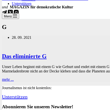
Unterstützen
und
MAGAZIN für demokratische Kultur
Menü
G
28. 09. 2021
Das eliminierte G
Unser Leben beginnt mit einem G wie Geburt und endet mit einem G w
Marmeladenbrote nicht an der Decke kleben und dass die Planeten au
Das
mehr ...
eliminierte
Journalismus ist nicht kostenlos:
G
Unterstützen
Abonnieren Sie unseren Newsletter!