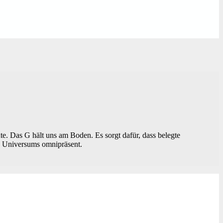
. Das G hält uns am Boden. Es sorgt dafür, dass belegte
es Universums omnipräsent.