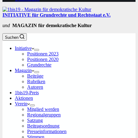
INITIATIVE für Grundrechte und Rechtsstaat e.V.
und
MAGAZIN für demokratische Kultur
Suchen
Initiative
Positionen 2023
Positionen 2020
Grundrechte
Magazin
Beiträge
Rubriken
Autoren
1bis19-Preis
Aktionen
Verein
Mitglied werden
Regionalgruppen
Satzung
Beitragsordnung
Presseinformationen
Stimmen