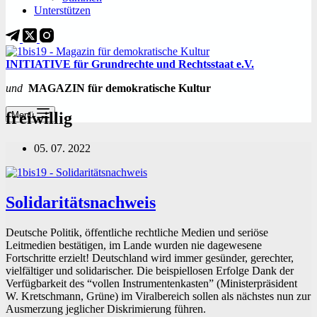
Unterstützen
INITIATIVE für Grundrechte und Rechtsstaat e.V.
und
MAGAZIN für demokratische Kultur
freiwillig
Menü
05. 07. 2022
Solidaritätsnachweis
Deutsche Politik, öffentliche rechtliche Medien und seriöse
Leitmedien bestätigen, im Lande wurden nie dagewesene
Fortschritte erzielt! Deutschland wird immer gesünder, gerechter,
vielfältiger und solidarischer. Die beispiellosen Erfolge Dank der
Verfügbarkeit des “vollen Instrumentenkasten” (Ministerpräsident
W. Kretschmann, Grüne) im Viralbereich sollen als nächstes nun zur
Ausmerzung jeglicher Diskrimierung führen.