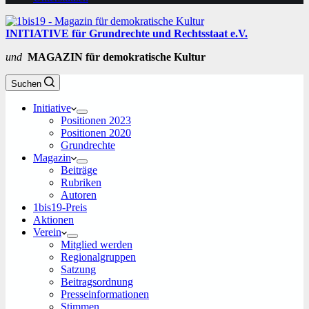
INITIATIVE für Grundrechte und Rechtsstaat e.V.
und
MAGAZIN für demokratische Kultur
Suchen
Initiative
Positionen 2023
Positionen 2020
Grundrechte
Magazin
Beiträge
Rubriken
Autoren
1bis19-Preis
Aktionen
Verein
Mitglied werden
Regionalgruppen
Satzung
Beitragsordnung
Presseinformationen
Stimmen