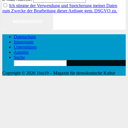
Ich stimme der Verwendung und Speicherung meiner Daten
zum Zwecke der Bearbeitung dieser Anfrage gem. DSGVO zu.
Datenschutz
Impressum
Unterstützen
Autoren
Suche
Search
for:
Copyright © 2026 1bis19 – Magazin für demokratische Kultur