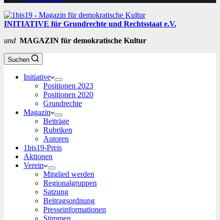
INITIATIVE für Grundrechte und Rechtsstaat e.V.
und
MAGAZIN für demokratische Kultur
Suchen
Initiative
Positionen 2023
Positionen 2020
Grundrechte
Magazin
Beiträge
Rubriken
Autoren
1bis19-Preis
Aktionen
Verein
Mitglied werden
Regionalgruppen
Satzung
Beitragsordnung
Presseinformationen
Stimmen