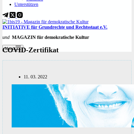
Unterstützen
INITIATIVE für Grundrechte und Rechtsstaat e.V.
und
MAGAZIN für demokratische Kultur
COVID-Zertifikat
Menü
11. 03. 2022