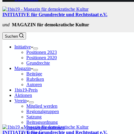
INITIATIVE für Grundrechte und Rechtsstaat e.V.
und
MAGAZIN für demokratische Kultur
Suchen
Initiative
Positionen 2023
Positionen 2020
Grundrechte
Magazin
Beiträge
Rubriken
Autoren
1bis19-Preis
Aktionen
Verein
Mitglied werden
Regionalgruppen
Satzung
Beitragsordnung
Presseinformationen
INITIATIVE für Grundrechte und Rechtsstaat e.V.
Stimmen