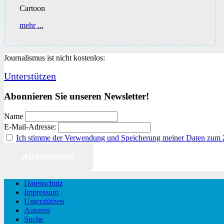
Cartoon
An*denken
mehr ...
Journalismus ist nicht kostenlos:
Unterstützen
Abonnieren Sie unseren Newsletter!
Name
E-Mail-Adresse:
Ich stimme der Verwendung und Speicherung meiner Daten zum
Datenschutz
Impressum
Unterstützen
Autoren
Suche