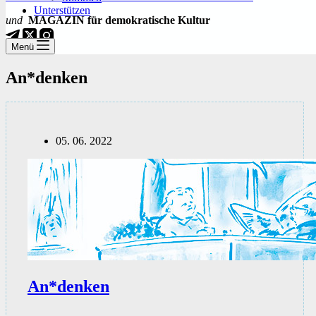
Unterstützen
und
MAGAZIN für demokratische Kultur
Menü
An*denken
05. 06. 2022
An*denken