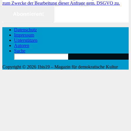
zum Zwecke der Bearbeitung dieser Anfrage gem. DSGVO zu.
Datenschutz
Impressum
Unterstützen
Autoren
Suche
Search
for:
Copyright © 2026 1bis19 – Magazin für demokratische Kultur