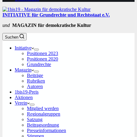
INITIATIVE für Grundrechte und Rechtsstaat e.V.
und
MAGAZIN für demokratische Kultur
Suchen
Initiative
Positionen 2023
Positionen 2020
Grundrechte
Magazin
Beiträge
Rubriken
Autoren
1bis19-Preis
Aktionen
Verein
Mitglied werden
Regionalgruppen
Satzung
Beitragsordnung
Presseinformationen
Stimmen