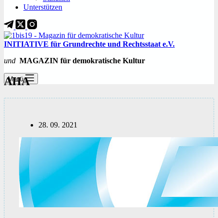
Unterstützen
INITIATIVE für Grundrechte und Rechtsstaat e.V.
und
MAGAZIN für demokratische Kultur
AHA
Menü
28. 09. 2021