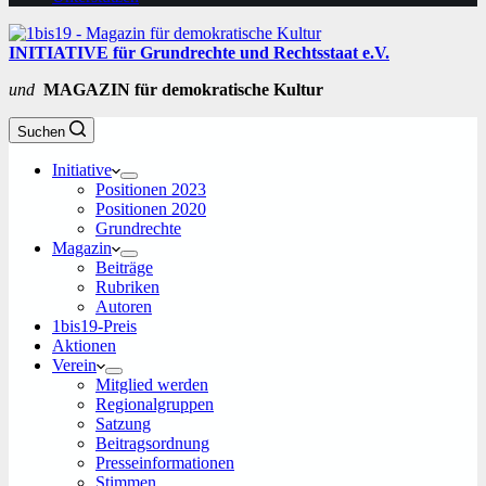
INITIATIVE für Grundrechte und Rechtsstaat e.V.
und
MAGAZIN für demokratische Kultur
Suchen
Initiative
Positionen 2023
Positionen 2020
Grundrechte
Magazin
Beiträge
Rubriken
Autoren
1bis19-Preis
Aktionen
Verein
Mitglied werden
Regionalgruppen
Satzung
Beitragsordnung
Presseinformationen
Stimmen