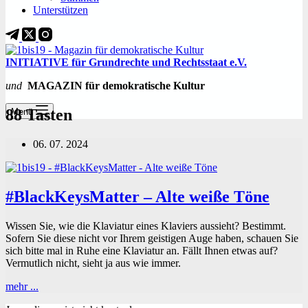
Unterstützen
INITIATIVE für Grundrechte und Rechtsstaat e.V.
und
MAGAZIN für demokratische Kultur
88 Tasten
Menü
06. 07. 2024
#BlackKeysMatter – Alte weiße Töne
Wissen Sie, wie die Klaviatur eines Klaviers aussieht? Bestimmt.
Sofern Sie diese nicht vor Ihrem geistigen Auge haben, schauen Sie
sich bitte mal in Ruhe eine Klaviatur an. Fällt Ihnen etwas auf?
Vermutlich nicht, sieht ja aus wie immer.
#BlackKeysMatter
mehr ...
–