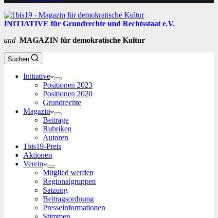
INITIATIVE für Grundrechte und Rechtsstaat e.V.
und
MAGAZIN für demokratische Kultur
Suchen
Initiative
Positionen 2023
Positionen 2020
Grundrechte
Magazin
Beiträge
Rubriken
Autoren
1bis19-Preis
Aktionen
Verein
Mitglied werden
Regionalgruppen
Satzung
Beitragsordnung
Presseinformationen
Stimmen