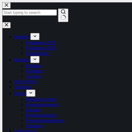
Zum
Inhalt
springen
Keine
Ergebnisse
Initiative
Positionen 2023
Positionen 2020
Grundrechte
Magazin
Beiträge
Rubriken
Autoren
1bis19-Preis
Aktionen
Verein
Mitglied werden
Regionalgruppen
Satzung
Beitragsordnung
Presseinformationen
Stimmen
Unterstützen