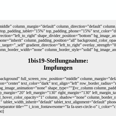
iddle” column_margin=”default” column_direction=”default” column_d
top_padding_tablet=”15%” top_padding_phone=”15%” text_color=”dar
irection=”left_to_right” shape_divider_position=”bottom” bg_image
hone=”inherit” column_padding_position=”all” background_color_op
et=”_self” gradient_direction=”left_to_right” overlay_strength=”0.
column_border_width=”none” column_border_style=”solid” bg_image_a
1bis19-Stellungnahme:
Impfungen
ackground” full_screen_row_position=”middle” column_margin=”defaul
on=”center” text_color=”dark” text_align=”left” row_border_radius=
m” bg_image_animation=”none” shape_type=””][vc_column column_padd
p_margin=”20″ left_margin=”130″ right_margin=”130″ left_margin_ta
d_hover_color_opacity=”1″ column_shadow=”none” column_border_ra
/1″ tablet_width_inherit=”default” tablet_text_alignment=”default” p
parator title=”” i_icon_fontawesome=”fa fa-user-circle-o” i_color=
xt]