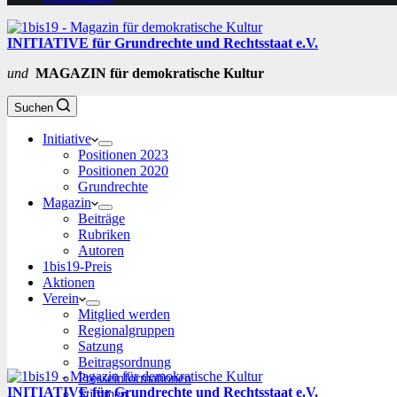
INITIATIVE für Grundrechte und Rechtsstaat e.V.
und
MAGAZIN für demokratische Kultur
Suchen
Initiative
Positionen 2023
Positionen 2020
Grundrechte
Magazin
Beiträge
Rubriken
Autoren
1bis19-Preis
Aktionen
Verein
Mitglied werden
Regionalgruppen
Satzung
Beitragsordnung
Presseinformationen
INITIATIVE für Grundrechte und Rechtsstaat e.V.
Stimmen