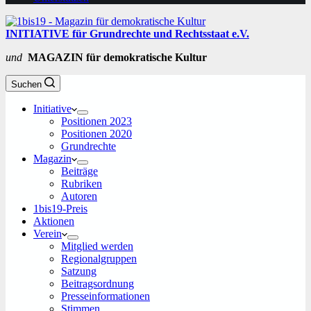
INITIATIVE für Grundrechte und Rechtsstaat e.V.
und
MAGAZIN für demokratische Kultur
Suchen
Initiative
Positionen 2023
Positionen 2020
Grundrechte
Magazin
Beiträge
Rubriken
Autoren
1bis19-Preis
Aktionen
Verein
Mitglied werden
Regionalgruppen
Satzung
Beitragsordnung
Presseinformationen
Stimmen