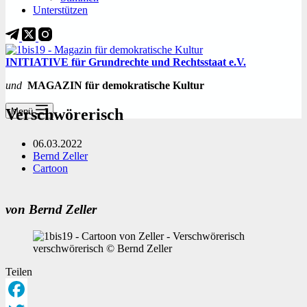
Unterstützen
INITIATIVE für Grundrechte und Rechtsstaat e.V.
und
MAGAZIN für demokratische Kultur
Verschwörerisch
Menü
06.03.2022
Bernd Zeller
Cartoon
von Bernd Zeller
verschwörerisch © Bernd Zeller
Teilen