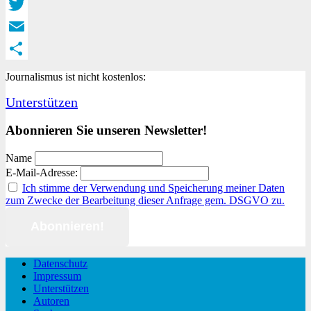
Facebook
Twitter
Email
Teilen
Journalismus ist nicht kostenlos:
Unterstützen
Abonnieren Sie unseren Newsletter!
Name
E-Mail-Adresse:
Ich stimme der Verwendung und Speicherung meiner Daten
zum Zwecke der Bearbeitung dieser Anfrage gem. DSGVO zu.
Datenschutz
Impressum
Unterstützen
Autoren