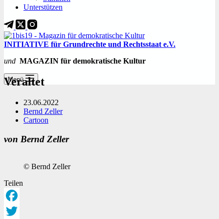
Unterstützen
INITIATIVE für Grundrechte und Rechtsstaat e.V.
und
MAGAZIN für demokratische Kultur
Veraltet
Menü
23.06.2022
Bernd Zeller
Cartoon
von Bernd Zeller
© Bernd Zeller
Teilen
Facebook