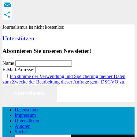
Twitter
Email
Teilen
Journalismus ist nicht kostenlos:
Unterstützen
Abonnieren Sie unseren Newsletter!
Name
E-Mail-Adresse:
Ich stimme der Verwendung und Speicherung meiner Daten
zum Zwecke der Bearbeitung dieser Anfrage gem. DSGVO zu.
Datenschutz
Impressum
Unterstützen
Autoren
Suche
Search