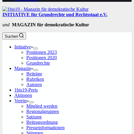
INITIATIVE für Grundrechte und Rechtsstaat e.V.
und
MAGAZIN für demokratische Kultur
Suchen
Initiative
Positionen 2023
Positionen 2020
Grundrechte
Magazin
Beiträge
Rubriken
Autoren
1bis19-Preis
Aktionen
Verein
Mitglied werden
Regionalgruppen
Satzung
Beitragsordnung
Presseinformationen
Stimmen