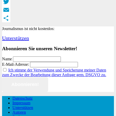
Facebook
Twitter
Email
Teilen
Journalismus ist nicht kostenlos:
Unterstützen
Abonnieren Sie unseren Newsletter!
Name
E-Mail-Adresse:
Ich stimme der Verwendung und Speicherung meiner Daten
zum Zwecke der Bearbeitung dieser Anfrage gem. DSGVO zu.
Datenschutz
Impressum
Unterstützen
Autoren