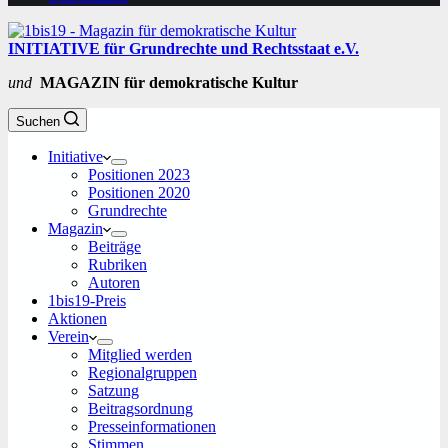
INITIATIVE für Grundrechte und Rechtsstaat e.V.
und
MAGAZIN für demokratische Kultur
Suchen
Initiative
Positionen 2023
Positionen 2020
Grundrechte
Magazin
Beiträge
Rubriken
Autoren
1bis19-Preis
Aktionen
Verein
Mitglied werden
Regionalgruppen
Satzung
Beitragsordnung
Presseinformationen
Stimmen