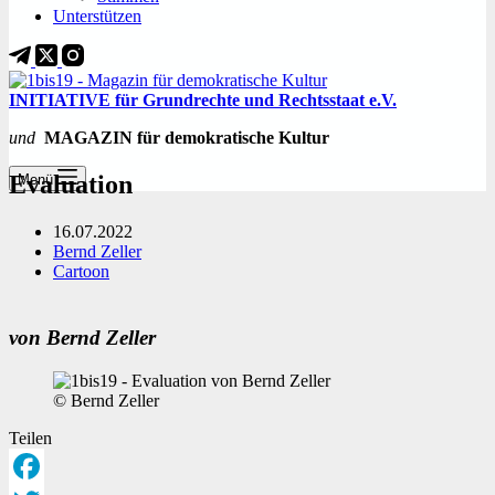
Unterstützen
INITIATIVE für Grundrechte und Rechtsstaat e.V.
und
MAGAZIN für demokratische Kultur
Evaluation
Menü
16.07.2022
Bernd Zeller
Cartoon
von Bernd Zeller
© Bernd Zeller
Teilen