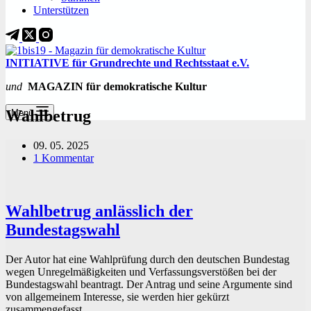
Unterstützen
INITIATIVE für Grundrechte und Rechtsstaat e.V.
und
MAGAZIN für demokratische Kultur
Wahlbetrug
Menü
09. 05. 2025
1 Kommentar
Wahlbetrug anlässlich der
Bundestagswahl
Der Autor hat eine Wahlprüfung durch den deutschen Bundestag
wegen Unregelmäßigkeiten und Verfassungsverstößen bei der
Bundestagswahl beantragt. Der Antrag und seine Argumente sind
von allgemeinem Interesse, sie werden hier gekürzt
zusammengefasst.