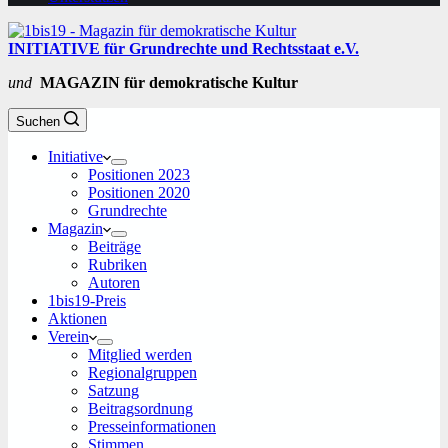
INITIATIVE für Grundrechte und Rechtsstaat e.V.
und
MAGAZIN für demokratische Kultur
Suchen
Initiative
Positionen 2023
Positionen 2020
Grundrechte
Magazin
Beiträge
Rubriken
Autoren
1bis19-Preis
Aktionen
Verein
Mitglied werden
Regionalgruppen
Satzung
Beitragsordnung
Presseinformationen
Stimmen