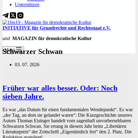
Unterstützen
INITIATIVE für Grundrechte und Rechtsstaat e.V.
und
MAGAZIN für demokratische Kultur
Schwarzer Schwan
Menü
03. 07. 2026
Früher war alles besser. Oder: Noch
sieben Jahre.
Es war „das Datum für einen fundamentalen Wendepunkt“. Es war
„der Tag, an dem sie gelandet waren“: Die Kurzgeschichte unseres
Autors Thomas Eisinger handelt vom sagenhaft unvorhersehbaren
Schwarzen Schwan. Sie errang in diesem Jahr beim „Libertären
Literaturpreis“ der Zeitschrift „Eigentümlich frei“ den 2. Platz. Die
Redaktion gratuliert!