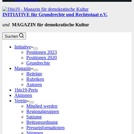
INITIATIVE für Grundrechte und Rechtsstaat e.V.
und
MAGAZIN für demokratische Kultur
Suchen
Initiative
Positionen 2023
Positionen 2020
Grundrechte
Magazin
Beiträge
Rubriken
Autoren
1bis19-Preis
Aktionen
Verein
Mitglied werden
Regionalgruppen
Satzung
Beitragsordnung
Presseinformationen
Stimmen